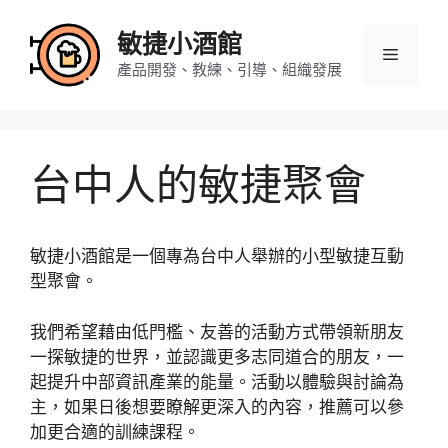
跳
至
敏捷小酒館
選
主
產品開發、教練、引導、組織發展
要
內
單
容
台中人的敏捷聚會
敏捷小酒館是一個專為台中人舉辦的小型敏捷互動
型聚會。
我們希望藉由低門檻、友善的活動方式帶領新朋友
一探敏捷的世界，並認識更多志同道合的朋友，一
起提升中部資訊產業的能量。活動以體驗與討論為
主，如果日後想要瞭解更深入的內容，推薦可以參
加更合適的訓練課程。