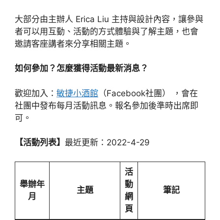
大部分由主辦人 Erica Liu 主持與設計內容，讓參與
者可以用互動、活動的方式體驗與了解主題，也會
邀請客座講者來分享相關主題。
如何參加？怎麼獲得活動最新消息？
歡迎加入：
敏捷小酒館
（Facebook社團） ，會在
社團中發布每月活動訊息。報名參加後準時出席即
可。
【活動列表】
最近更新：2022-4-29
活
舉辦年
動
主題
筆記
月
網
頁