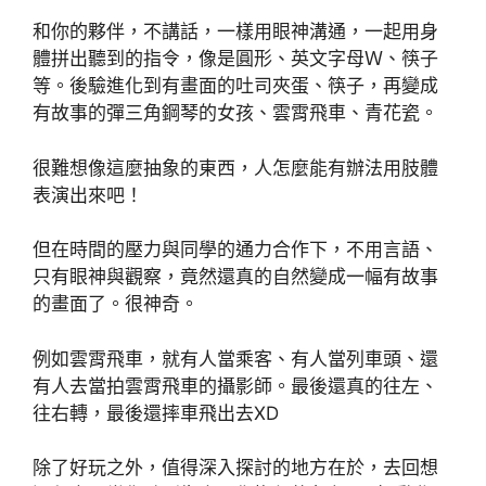
和你的夥伴，不講話，一樣用眼神溝通，一起用身
體拼出聽到的指令，像是圓形、英文字母Ｗ、筷子
等。後驗進化到有畫面的吐司夾蛋、筷子，再變成
有故事的彈三角鋼琴的女孩、雲霄飛車、青花瓷。
很難想像這麼抽象的東西，人怎麼能有辦法用肢體
表演出來吧！
但在時間的壓力與同學的通力合作下，不用言語、
只有眼神與觀察，竟然還真的自然變成一幅有故事
的畫面了。很神奇。
例如雲霄飛車，就有人當乘客、有人當列車頭、還
有人去當拍雲霄飛車的攝影師。最後還真的往左、
往右轉，最後還摔車飛出去XD
除了好玩之外，值得深入探討的地方在於，去回想