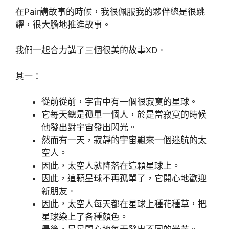
在Pair講故事的時候，我很佩服我的夥伴總是很跳
耀，很大膽地推進故事。
我們一起合力講了三個很美的故事XD。
其一：
從前從前，宇宙中有一個很寂寞的星球。
它每天總是孤單一個人，於是當寂寞的時候
他發出對宇宙發出閃光。
然而有一天，寂靜的宇宙飄來一個迷航的太
空人。
因此，太空人就降落在這顆星球上。
因此，這顆星球不再孤單了，它開心地歡迎
新朋友。
因此，太空人每天都在星球上種花種草，把
星球染上了各種顏色。