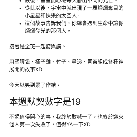
最後，星星開心地每天發出不同的光芒。
從此以後，宇宙中就出現了一顆燦爛奪目的
小星星和快樂的太空人。
這個故事告訴我們，你總會遇到生命中讓你
燦爛發光的那個人。
接著是全班一起聽與講。
用塑膠袋、桶子雞、竹子、鼻涕、青苔組成各種神
展開的故事XD
今天以笑到累了作結。
本週默契數字是19
不過值得開心的事，我終於敢喊一了，也終於迎來
個人第一次失敗了，值得YA一下XD