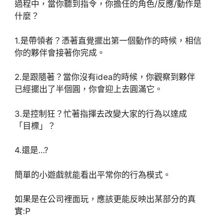
過程中，當你聽到指令，你擔任的角色/反應/動作是
什麼？
1.是帶領者？憑著直覺擺出第一個動作的時候，相信
你的夥伴會接著你完成。
2.是跟隨著？當你沒有idea的時候，你觀察到夥伴
已經擺出了半個圓，你會迎上去圓滿它。
3.是控制狂？忙著指揮去改變大家的行為以達成
「目標」？
4.還是…?
簡單的小遊戲就能看出平常你的行為模式。
如果是在公司裡面玩，應該更能反映出某部分的真
實:P