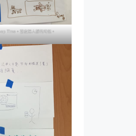
leep Time。當夜深人靜的時候。