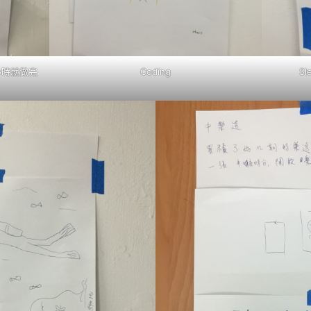
小時就做完
Coding
S