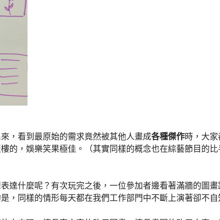
出來，看到最原始的需求竟然被其他人畫成
各種傑作
時，大家
歪樓的，娛樂笑果極佳。（其實同樣的概念也在綜藝節目的比
想表達什麼呢？有次玩完之後，一位參加者邊看著滿牆的圖畫
的是，同樣的情形每天都在我們工作部門中不斷上演著卻不自