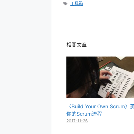
類
標
工具箱
籤
相關文章
〈Build Your Own Scrum
你的Scrum流程
2017-11-26