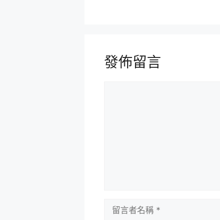
發佈留言
留
言
留
言