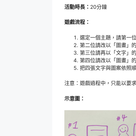
活動時長：
20分鐘
遊戲流程：
選定一個主題，請第一
第二位請改以「圖畫」
第三位請再以「文字」
第四位請改以「圖畫」
把四張文字與圖案依照
注意：遊戲過程中，只能以要
示意圖：