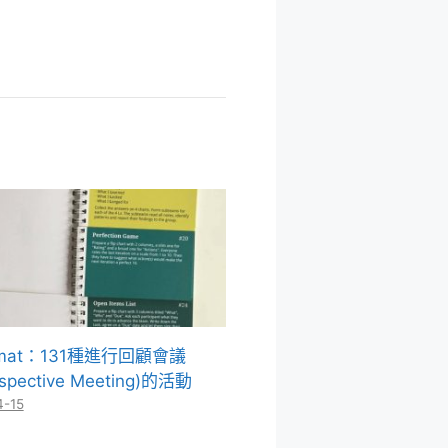
omat：131種進行回顧會議
ospective Meeting)的活動
4-15