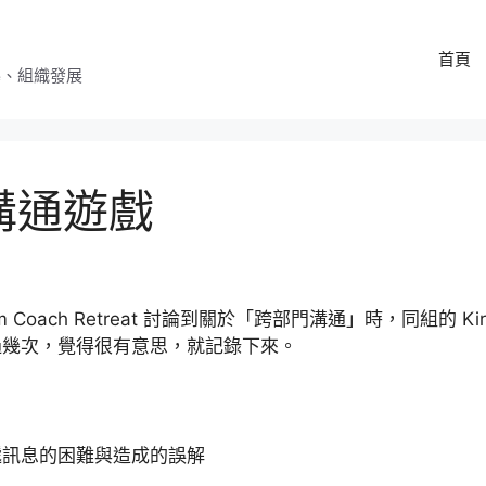
首頁
導、組織發展
溝通遊戲
Coach Retreat 討論到關於「跨部門溝通」時，同組的 Ki
過幾次，覺得很有意思，就記錄下來。
遞訊息的困難與造成的誤解