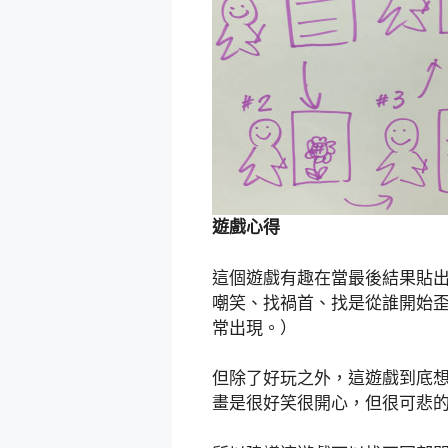
遊戲心得
這個遊戲有趣在當最後結果貼
嘲笑、找禍首、找是從誰開始
常出現。）
但除了好玩之外，這遊戲到底
畫是很好笑很開心，但很可悲