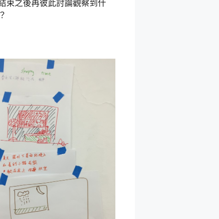
結束之後再彼此討論觀察到什
？