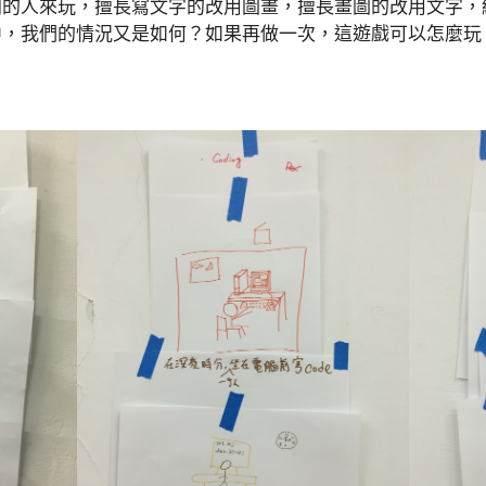
門的人來玩，擅長寫文字的改用圖畫，擅長畫圖的改用文字，
中，我們的情況又是如何？如果再做一次，這遊戲可以怎麼玩