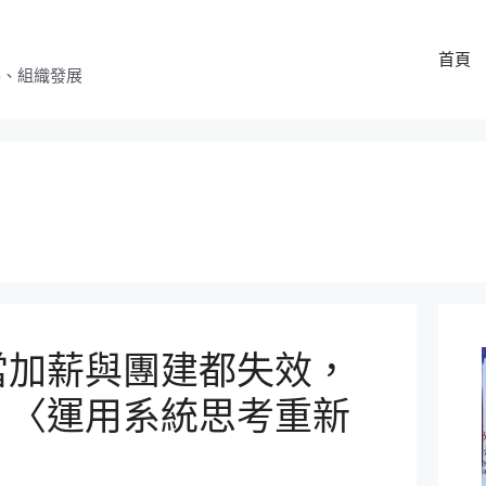
首頁
導、組織發展
當加薪與團建都失效，
？〈運用系統思考重新
〉