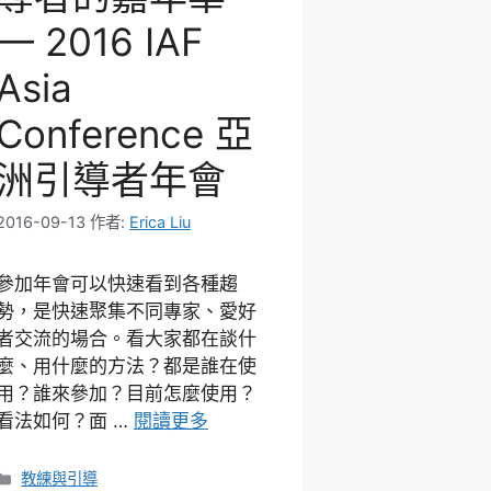
— 2016 IAF
Asia
Conference 亞
洲引導者年會
2016-09-13
作者:
Erica Liu
參加年會可以快速看到各種趨
勢，是快速聚集不同專家、愛好
者交流的場合。看大家都在談什
麼、用什麼的方法？都是誰在使
用？誰來參加？目前怎麼使用？
看法如何？面 …
閱讀更多
分
教練與引導