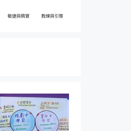
敏捷與精實
教練與引導