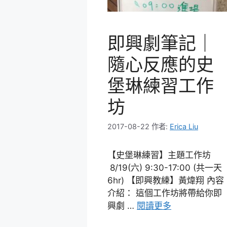
即興劇筆記｜
隨心反應的史
堡琳練習工作
坊
2017-08-22
作者:
Erica Liu
【史堡琳練習】主題工作坊
8/19(六) 9:30-17:00 (共一天
6hr) 【即興教練】黃煒翔 內容
介紹： 這個工作坊將帶給你即
興劇 …
閱讀更多